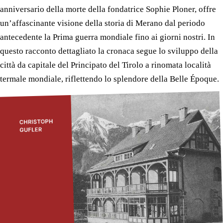
La nostra cronaca, commissionata in occasione del 135°
anniversario della morte della fondatrice Sophie Ploner, offre
un’affascinante visione della storia di Merano dal periodo
antecedente la Prima guerra mondiale fino ai giorni nostri. In
questo racconto dettagliato la cronaca segue lo sviluppo della
città da capitale del Principato del Tirolo a rinomata località
termale mondiale, riflettendo lo splendore della Belle Époque.