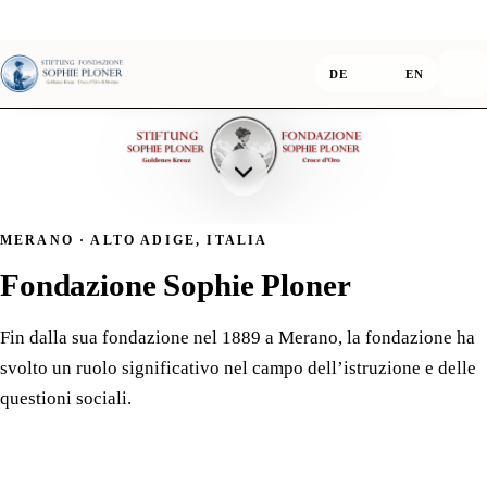
DE
IT
EN
Deutsch
Italiano
English
Fondazione So
MERANO · ALTO ADIGE, ITALIA
Fondazione Sophie Ploner
Fin dalla sua fondazione nel 1889 a Merano, la fondazione ha
svolto un ruolo significativo nel campo dell’istruzione e delle
questioni sociali.