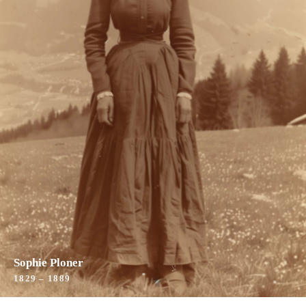
Sophie Ploner
1829 – 1889