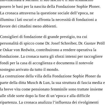
movimentata a Merano. Il suo lascito e il suo testamento
posero le basi per la nascita della Fondazione Sophie Ploner.
La cronaca attraversa la questione sociale dell’epoca, ne
illumina i lati oscuri e affronta la necessità di fondazioni a
favore dei cittadini meno abbienti.
Consiglieri di fondazione di grande prestigio, tra cui
personalità di spicco come Dr. Josef Schreiber, Dr. Gustav Pröll
e Oskar von Redwitz, contribuirono a rendere operativa la
fondazione. La cronaca narra gli sforzi intensi per raccogliere
fondi per la casa di accoglienza e documenta il notevole
sostegno arrivato da tutto il mondo.
La costruzione della villa della Fondazione Sophie Ploner da
parte della ditta Musch & Lun, la sua struttura di fascia media e
la breve vita come pensionato femminile sono trattate insieme
alle sfide sorte dopo la fine di un’epoca e alla difficile